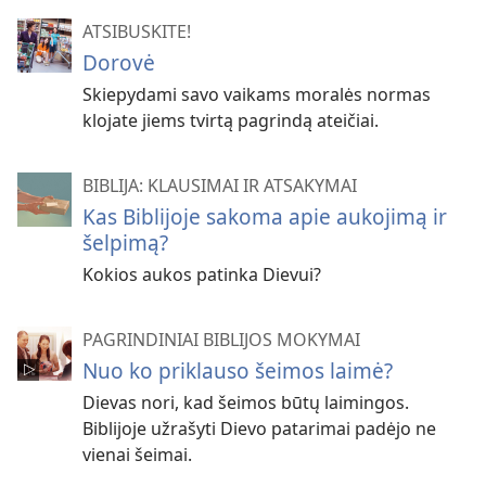
ATSIBUSKITE!
Dorovė
Skiepydami savo vaikams moralės normas
klojate jiems tvirtą pagrindą ateičiai.
BIBLIJA: KLAUSIMAI IR ATSAKYMAI
Kas Biblijoje sakoma apie aukojimą ir
šelpimą?
Kokios aukos patinka Dievui?
PAGRINDINIAI BIBLIJOS MOKYMAI
Nuo ko priklauso šeimos laimė?
Dievas nori, kad šeimos būtų laimingos.
Biblijoje užrašyti Dievo patarimai padėjo ne
vienai šeimai.