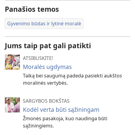
Panašios temos
Gyvenimo būdas ir lytinė moralė
Jums taip pat gali patikti
ATSIBUSKITE!
Moralės ugdymas
Taiką bei saugumą padeda pasiekti aukštos
moralinės vertybės.
SARGYBOS BOKŠTAS
Kodėl verta būti sąžiningam
Žmonės pasakoja, kuo naudinga būti
sąžiningiems.