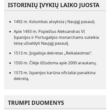
ISTORINIŲ ĮVYKIŲ LAIKO JUOSTA
1492 m. Kolumbas atvyksta į Naująjį pasaulį.
Apie 1493 m. Popiežius Aleksandras VI
Ispanijos ir Portugalijos monarchams suteikia
teisę užvaldyti Naująjį pasaulį.
1513 m. Įsigalioja dekretas „Reikalavimas“.
1550 m. Čilėje išžudoma apie 2000 araukanų.
1573 m. Ispanijos karūna oficialiai panaikina
dekretą.
TRUMPI DUOMENYS