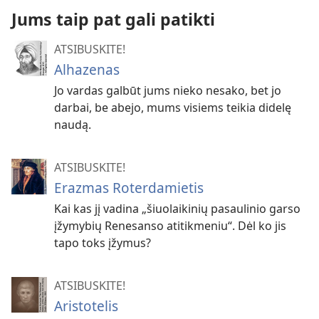
Jums taip pat gali patikti
ATSIBUSKITE!
Alhazenas
Jo vardas galbūt jums nieko nesako, bet jo
darbai, be abejo, mums visiems teikia didelę
naudą.
ATSIBUSKITE!
Erazmas Roterdamietis
Kai kas jį vadina „šiuolaikinių pasaulinio garso
įžymybių Renesanso atitikmeniu“. Dėl ko jis
tapo toks įžymus?
ATSIBUSKITE!
Aristotelis