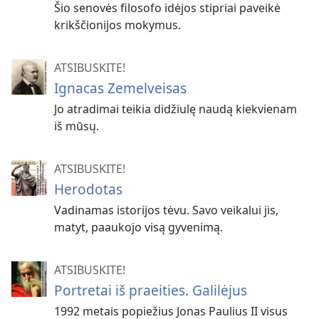
Šio senovės filosofo idėjos stipriai paveikė
krikščionijos mokymus.
ATSIBUSKITE!
Ignacas Zemelveisas
Jo atradimai teikia didžiulę naudą kiekvienam
iš mūsų.
ATSIBUSKITE!
Herodotas
Vadinamas istorijos tėvu. Savo veikalui jis,
matyt, paaukojo visą gyvenimą.
ATSIBUSKITE!
Portretai iš praeities. Galilėjus
1992 metais popiežius Jonas Paulius II visus