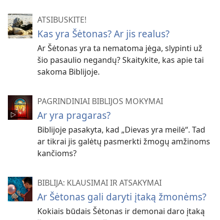
ATSIBUSKITE!
Kas yra Šėtonas? Ar jis realus?
Ar Šėtonas yra ta nematoma jėga, slypinti už
šio pasaulio negandų? Skaitykite, kas apie tai
sakoma Biblijoje.
PAGRINDINIAI BIBLIJOS MOKYMAI
Ar yra pragaras?
Biblijoje pasakyta, kad „Dievas yra meilė“. Tad
ar tikrai jis galėtų pasmerkti žmogų amžinoms
kančioms?
BIBLIJA: KLAUSIMAI IR ATSAKYMAI
Ar Šėtonas gali daryti įtaką žmonėms?
Kokiais būdais Šėtonas ir demonai daro įtaką