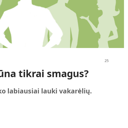
ūna tikrai smagus?
 labiausiai lauki vakarėlių.