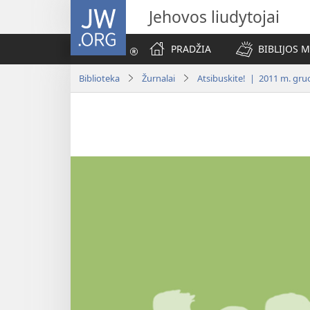
JW.ORG
Jehovos liudytojai
PRADŽIA
BIBLIJOS 
Biblioteka
Žurnalai
Atsibuskite! | 2011 m. gru