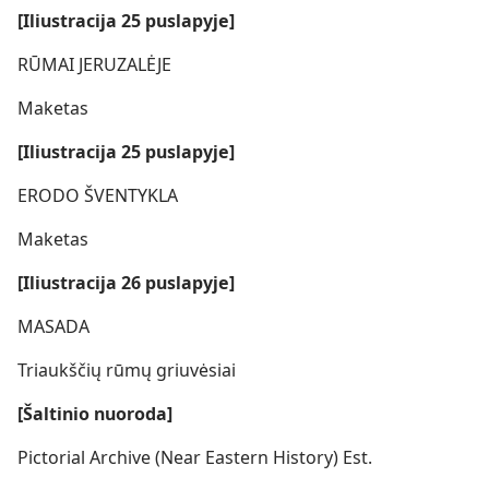
[Iliustracija 25 puslapyje]
RŪMAI JERUZALĖJE
Maketas
[Iliustracija 25 puslapyje]
ERODO ŠVENTYKLA
Maketas
[Iliustracija 26 puslapyje]
MASADA
Triaukščių rūmų griuvėsiai
[Šaltinio nuoroda]
Pictorial Archive (Near Eastern History) Est.