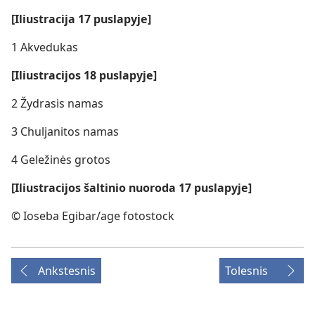
[Iliustracija 17 puslapyje]
1 Akvedukas
[Iliustracijos 18 puslapyje]
2 Žydrasis namas
3 Chuljanitos namas
4 Geležinės grotos
[Iliustracijos šaltinio nuoroda 17 puslapyje]
© Ioseba Egibar/age fotostock
Ankstesnis
Tolesnis