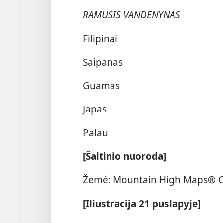
RAMUSIS VANDENYNAS
Filipinai
Saipanas
Guamas
Japas
Palau
[Šaltinio nuoroda]
Žemė: Mountain High Maps® Co
[Iliustracija 21 puslapyje]