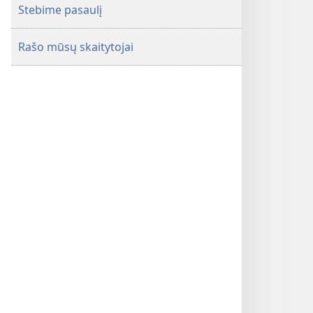
Stebime pasaulį
Rašo mūsų skaitytojai