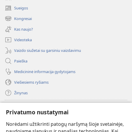
Sueigos
(atsiveria
naujas
Kongresai
(atsiveria
langas)
naujas
Kas naujo?
langas)
Videoteka
Vaizdo siužetai su garsiniu vaizdavimu
Paieška
Medicininė informacija gydytojams
Viešiesiems ryšiams
Žinynas
Paaukoti
(atsiveria
Privatumo nustatymai
naujas
langas)
Norėdami užtikrinti patogų naršymą šioje svetainėje,
Sargybos bokšto INTERNETINĖ BIBLIOTEKA
(atsiveria
naudojame slapukus ir panašias technologijas. Kai