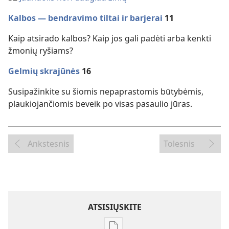
Kalbos — bendravimo tiltai ir barjerai
11
Kaip atsirado kalbos? Kaip jos gali padėti arba kenkti
žmonių ryšiams?
Gelmių skrajūnės
16
Susipažinkite su šiomis nepaprastomis būtybėmis,
plaukiojančiomis beveik po visas pasaulio jūras.
Ankstesnis
Tolesnis
ATSISIŲSKITE