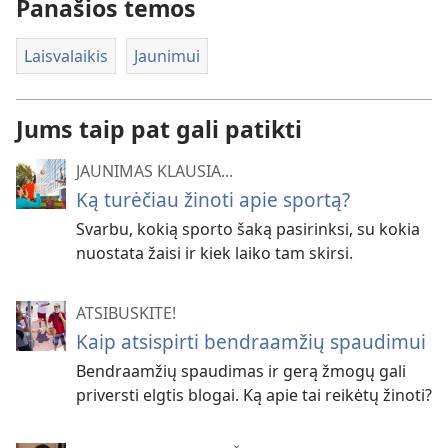
Panašios temos
Laisvalaikis
Jaunimui
Jums taip pat gali patikti
JAUNIMAS KLAUSIA...
Ką turėčiau žinoti apie sportą?
Svarbu, kokią sporto šaką pasirinksi, su kokia
nuostata žaisi ir kiek laiko tam skirsi.
ATSIBUSKITE!
Kaip atsispirti bendraamžių spaudimui
Bendraamžių spaudimas ir gerą žmogų gali
priversti elgtis blogai. Ką apie tai reikėtų žinoti?