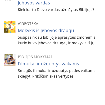
Jehovos vardas
Kiek kartų Dievo vardas užrašytas Biblijoje?
VIDEOTEKA
Mokykis iš Jehovos draugų
Susipažink su Biblijoje aprašytais žmonėmis,
kurie buvo Jehovos draugai, ir mokykis iš jų.
BIBLIJOS MOKYMAI
Filmukai ir užduotys vaikams
Smagūs filmukai ir užduotys padės vaikams
skiepyti krikščioniškas vertybes.