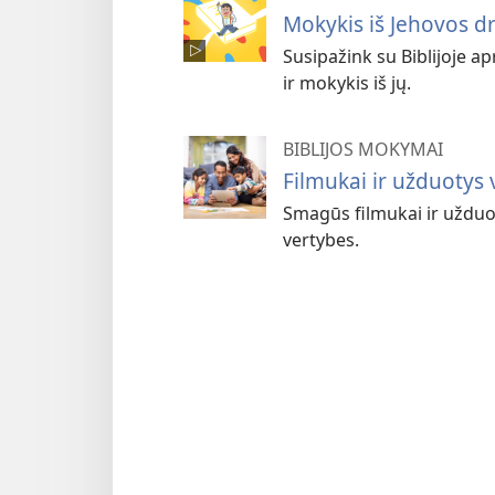
Mokykis iš Jehovos d
Susipažink su Biblijoje a
ir mokykis iš jų.
BIBLIJOS MOKYMAI
Filmukai ir užduotys
Smagūs filmukai ir užduo
vertybes.