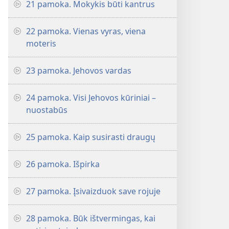
21 pamoka. Mokykis būti kantrus
22 pamoka. Vienas vyras, viena
moteris
23 pamoka. Jehovos vardas
24 pamoka. Visi Jehovos kūriniai –
nuostabūs
25 pamoka. Kaip susirasti draugų
26 pamoka. Išpirka
27 pamoka. Įsivaizduok save rojuje
28 pamoka. Būk ištvermingas, kai