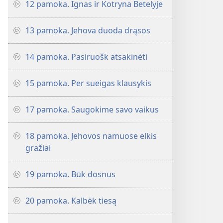
12 pamoka. Ignas ir Kotryna Betelyje
13 pamoka. Jehova duoda drąsos
14 pamoka. Pasiruošk atsakinėti
15 pamoka. Per sueigas klausykis
17 pamoka. Saugokime savo vaikus
18 pamoka. Jehovos namuose elkis
gražiai
19 pamoka. Būk dosnus
20 pamoka. Kalbėk tiesą