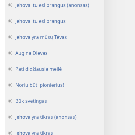
Jehovai tu esi brangus (anonsas)
Jehovai tu esi brangus
Jehova yra mūsų Tėvas
Augina Dievas
Pati didžiausia meilė
Noriu būti pionierius!
Būk svetingas
Jehova yra tikras (anonsas)
Jehova yra tikras