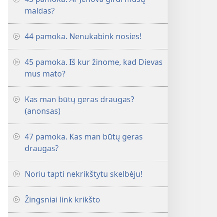
maldas?
44 pamoka. Nenukabink nosies!
45 pamoka. Iš kur žinome, kad Dievas
mus mato?
Kas man būtų geras draugas?
(anonsas)
47 pamoka. Kas man būtų geras
draugas?
Noriu tapti nekrikštytu skelbėju!
Žingsniai link krikšto