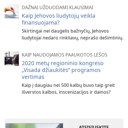
DAŽNAI UŽDUODAMI KLAUSIMAI
Kaip Jehovos liudytojų veikla
finansuojama?
Skirtingai nei daugelis bažnyčių, Jehovos
liudytojai nedaro rinkliavų, neprašo dešimtinių.
KAIP NAUDOJAMOS PAAUKOTOS LĖŠOS
2020 metų regioninio kongreso
„Visada džiaukitės“ programos
vertimas
Kaip į daugiau nei 500 kalbų buvo taip greit
išverstos kalbos, inscenizacijos ir dainos?
ATSISIŲSKITE