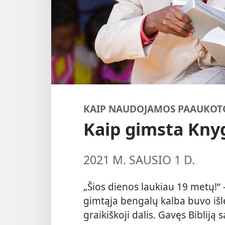
KAIP NAUDOJAMOS PAAUKOTO
Kaip gimsta Kny
2021 M. SAUSIO 1 D.
„Šios dienos laukiau 19 metų!“ 
gimtąja bengalų kalba buvo išle
graikiškoji dalis. Gavęs Bibliją 