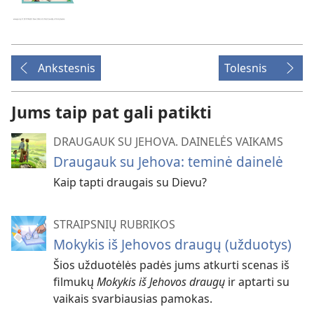
Ankstesnis
Tolesnis
Jums taip pat gali patikti
DRAUGAUK SU JEHOVA. DAINELĖS VAIKAMS
Draugauk su Jehova: teminė dainelė
Kaip tapti draugais su Dievu?
STRAIPSNIŲ RUBRIKOS
Mokykis iš Jehovos draugų (užduotys)
Šios užduotėlės padės jums atkurti scenas iš
filmukų
Mokykis iš Jehovos draugų
ir aptarti su
vaikais svarbiausias pamokas.