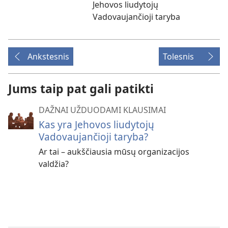
Jehovos liudytojų
Vadovaujančioji taryba
Ankstesnis
Tolesnis
Jums taip pat gali patikti
DAŽNAI UŽDUODAMI KLAUSIMAI
Kas yra Jehovos liudytojų
Vadovaujančioji taryba?
Ar tai – aukščiausia mūsų organizacijos
valdžia?