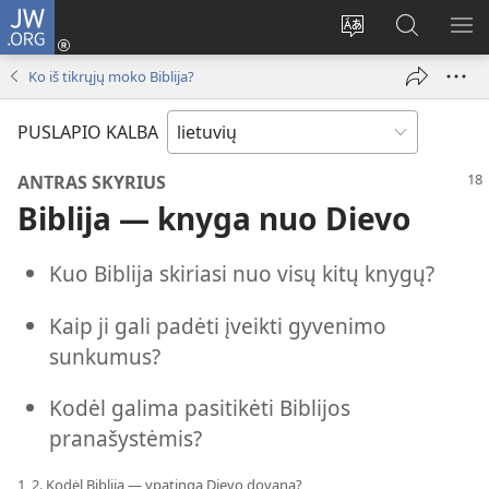
JW.ORG
Prisijungti
(atsiveria
Pakeisti
Paieška
RO
naujas
svetainės
svetainėj
ME
Ko iš tikrųjų moko Biblija?
langas)
kalbą
JW.ORG
PUSLAPIO KALBA
ANTRAS SKYRIUS
Biblija — knyga nuo Dievo
Kuo Biblija skiriasi nuo visų kitų knygų?
Kaip ji gali padėti įveikti gyvenimo
sunkumus?
Kodėl galima pasitikėti Biblijos
pranašystėmis?
1, 2. Kodėl Biblija — ypatinga Dievo dovana?