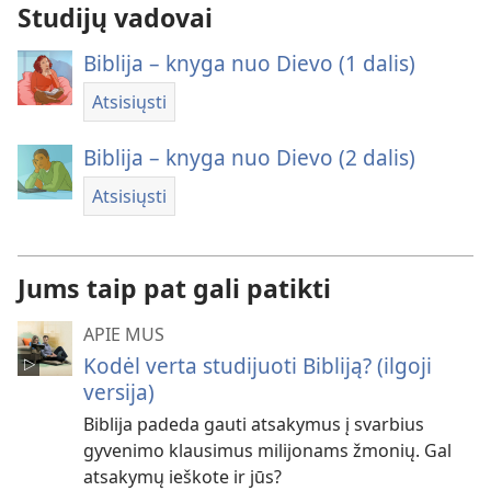
Studijų vadovai
Biblija – knyga nuo Dievo (1 dalis)
Atsisiųsti
Biblija – knyga nuo Dievo (2 dalis)
Atsisiųsti
Jums taip pat gali patikti
APIE MUS
Kodėl verta studijuoti Bibliją? (ilgoji
versija)
Biblija padeda gauti atsakymus į svarbius
gyvenimo klausimus milijonams žmonių. Gal
atsakymų ieškote ir jūs?