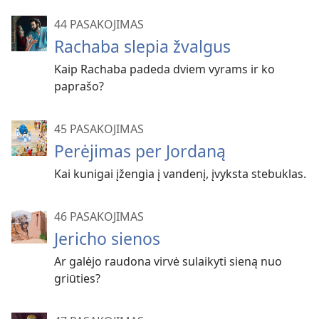
44 PASAKOJIMAS
Rachaba slepia žvalgus
Kaip Rachaba padeda dviem vyrams ir ko
paprašo?
45 PASAKOJIMAS
Perėjimas per Jordaną
Kai kunigai įžengia į vandenį, įvyksta stebuklas.
46 PASAKOJIMAS
Jericho sienos
Ar galėjo raudona virvė sulaikyti sieną nuo
griūties?