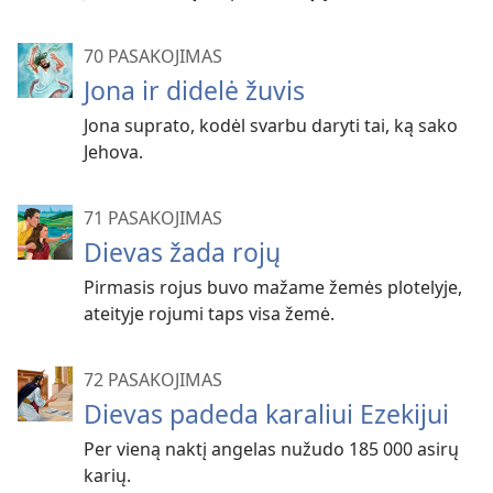
70 PASAKOJIMAS
Jona ir didelė žuvis
Jona suprato, kodėl svarbu daryti tai, ką sako
Jehova.
71 PASAKOJIMAS
Dievas žada rojų
Pirmasis rojus buvo mažame žemės plotelyje,
ateityje rojumi taps visa žemė.
72 PASAKOJIMAS
Dievas padeda karaliui Ezekijui
Per vieną naktį angelas nužudo 185 000 asirų
karių.