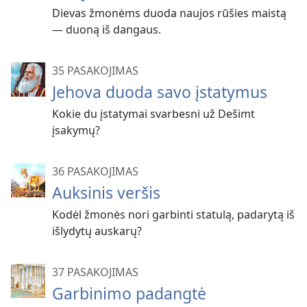
Dievas žmonėms duoda naujos rūšies maistą
— duoną iš dangaus.
35 PASAKOJIMAS
Jehova duoda savo įstatymus
Kokie du įstatymai svarbesni už Dešimt
įsakymų?
36 PASAKOJIMAS
Auksinis veršis
Kodėl žmonės nori garbinti statulą, padarytą iš
išlydytų auskarų?
37 PASAKOJIMAS
Garbinimo padangtė