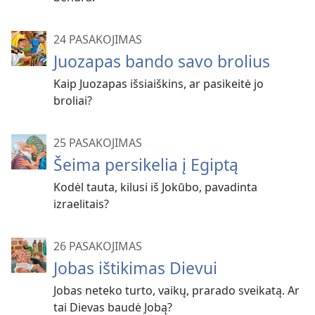
24 PASAKOJIMAS
Juozapas bando savo brolius
Kaip Juozapas išsiaiškins, ar pasikeitė jo
broliai?
25 PASAKOJIMAS
Šeima persikelia į Egiptą
Kodėl tauta, kilusi iš Jokūbo, pavadinta
izraelitais?
26 PASAKOJIMAS
Jobas ištikimas Dievui
Jobas neteko turto, vaikų, prarado sveikatą. Ar
tai Dievas baudė Jobą?