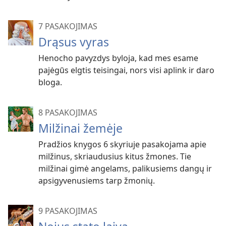
7 PASAKOJIMAS
Drąsus vyras
Henocho pavyzdys byloja, kad mes esame
pajėgūs elgtis teisingai, nors visi aplink ir daro
bloga.
8 PASAKOJIMAS
Milžinai žemėje
Pradžios knygos 6 skyriuje pasakojama apie
milžinus, skriaudusius kitus žmones. Tie
milžinai gimė angelams, palikusiems dangų ir
apsigyvenusiems tarp žmonių.
9 PASAKOJIMAS