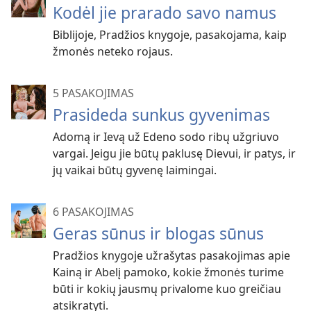
Kodėl jie prarado savo namus
Biblijoje, Pradžios knygoje, pasakojama, kaip
žmonės neteko rojaus.
5 PASAKOJIMAS
Prasideda sunkus gyvenimas
Adomą ir Ievą už Edeno sodo ribų užgriuvo
vargai. Jeigu jie būtų paklusę Dievui, ir patys, ir
jų vaikai būtų gyvenę laimingai.
6 PASAKOJIMAS
Geras sūnus ir blogas sūnus
Pradžios knygoje užrašytas pasakojimas apie
Kainą ir Abelį pamoko, kokie žmonės turime
būti ir kokių jausmų privalome kuo greičiau
atsikratyti.