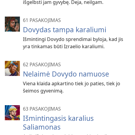
išgelbsti jam gyvybę. Deja, neilgam.
61 PASAKOJIMAS
Dovydas tampa karaliumi
Išmintingi Dovydo sprendimai byloja, kad jis
yra tinkamas būti Izraelio karaliumi.
62 PASAKOJIMAS
Nelaimė Dovydo namuose
Viena klaida apkartino tiek jo paties, tiek jo
šeimos gyvenimą.
63 PASAKOJIMAS
Išmintingasis karalius
Saliamonas