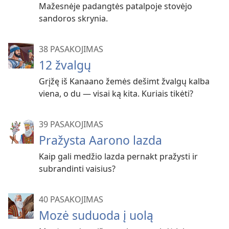
Mažesnėje padangtės patalpoje stovėjo
sandoros skrynia.
38 PASAKOJIMAS
12 žvalgų
Grįžę iš Kanaano žemės dešimt žvalgų kalba
viena, o du — visai ką kita. Kuriais tikėti?
39 PASAKOJIMAS
Pražysta Aarono lazda
Kaip gali medžio lazda pernakt pražysti ir
subrandinti vaisius?
40 PASAKOJIMAS
Mozė suduoda į uolą