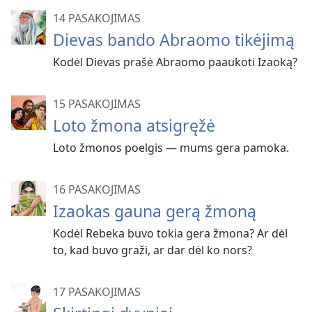
14 PASAKOJIMAS
Dievas bando Abraomo tikėjimą
Kodėl Dievas prašė Abraomo paaukoti Izaoką?
15 PASAKOJIMAS
Loto žmona atsigręžė
Loto žmonos poelgis — mums gera pamoka.
16 PASAKOJIMAS
Izaokas gauna gerą žmoną
Kodėl Rebeka buvo tokia gera žmona? Ar dėl
to, kad buvo graži, ar dar dėl ko nors?
17 PASAKOJIMAS