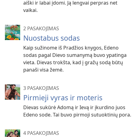
aiški ir labai įdomi. Ją lengvai perpras net
vaikai.
2 PASAKOJIMAS
Nuostabus sodas
Kaip sužinome iš Pradžios knygos, Edeno
sodas pagal Dievo sumanymą buvo ypatinga
vieta. Dievas trokšta, kad į gražų sodą būtų
panaši visa žemė.
3 PASAKOJIMAS
Pirmieji vyras ir moteris
Dievas sukūrė Adomą ir Ievą ir įkurdino juos
Edeno sode. Tai buvo pirmoji sutuoktinių pora.
4 PASAKOJIMAS