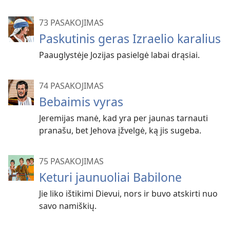
73 PASAKOJIMAS
Paskutinis geras Izraelio karalius
Paauglystėje Jozijas pasielgė labai drąsiai.
74 PASAKOJIMAS
Bebaimis vyras
Jeremijas manė, kad yra per jaunas tarnauti
pranašu, bet Jehova įžvelgė, ką jis sugeba.
75 PASAKOJIMAS
Keturi jaunuoliai Babilone
Jie liko ištikimi Dievui, nors ir buvo atskirti nuo
savo namiškių.