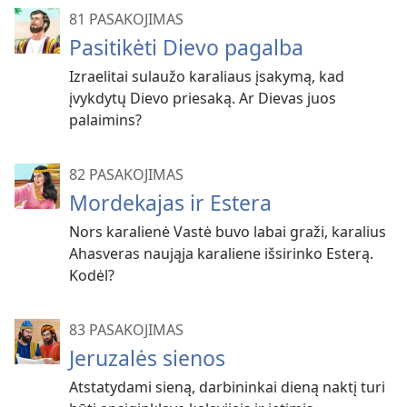
81 PASAKOJIMAS
Pasitikėti Dievo pagalba
Izraelitai sulaužo karaliaus įsakymą, kad
įvykdytų Dievo priesaką. Ar Dievas juos
palaimins?
82 PASAKOJIMAS
Mordekajas ir Estera
Nors karalienė Vastė buvo labai graži, karalius
Ahasveras naująja karaliene išsirinko Esterą.
Kodėl?
83 PASAKOJIMAS
Jeruzalės sienos
Atstatydami sieną, darbininkai dieną naktį turi