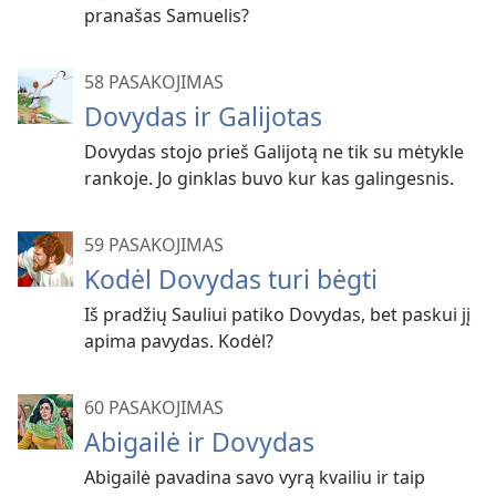
pranašas Samuelis?
58 PASAKOJIMAS
Dovydas ir Galijotas
Dovydas stojo prieš Galijotą ne tik su mėtykle
rankoje. Jo ginklas buvo kur kas galingesnis.
59 PASAKOJIMAS
Kodėl Dovydas turi bėgti
Iš pradžių Sauliui patiko Dovydas, bet paskui jį
apima pavydas. Kodėl?
60 PASAKOJIMAS
Abigailė ir Dovydas
Abigailė pavadina savo vyrą kvailiu ir taip