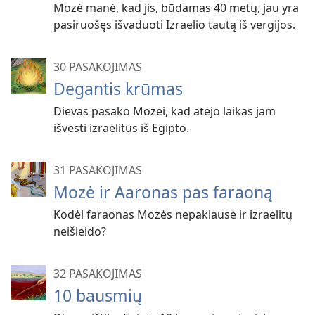
Mozė manė, kad jis, būdamas 40 metų, jau yra
pasiruošęs išvaduoti Izraelio tautą iš vergijos.
30 PASAKOJIMAS
Degantis krūmas
Dievas pasako Mozei, kad atėjo laikas jam
išvesti izraelitus iš Egipto.
31 PASAKOJIMAS
Mozė ir Aaronas pas faraoną
Kodėl faraonas Mozės nepaklausė ir izraelitų
neišleido?
32 PASAKOJIMAS
10 bausmių