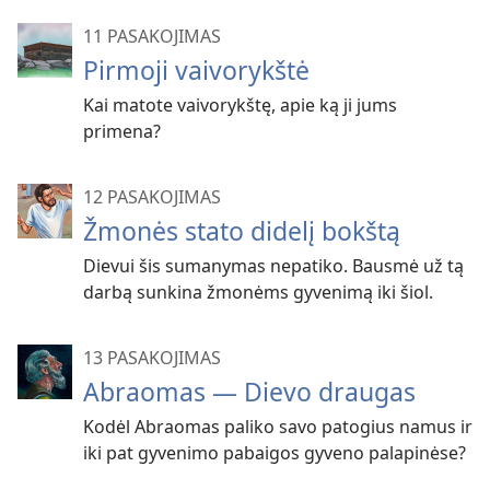
11 PASAKOJIMAS
Pirmoji vaivorykštė
Kai matote vaivorykštę, apie ką ji jums
primena?
12 PASAKOJIMAS
Žmonės stato didelį bokštą
Dievui šis sumanymas nepatiko. Bausmė už tą
darbą sunkina žmonėms gyvenimą iki šiol.
13 PASAKOJIMAS
Abraomas — Dievo draugas
Kodėl Abraomas paliko savo patogius namus ir
iki pat gyvenimo pabaigos gyveno palapinėse?