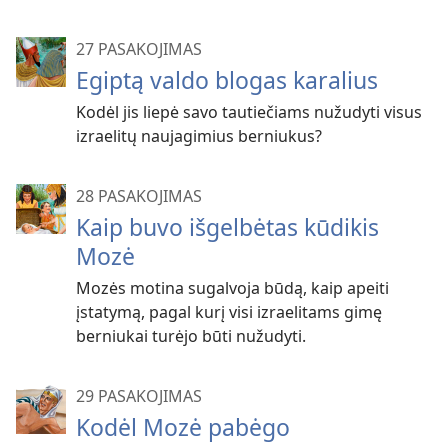
27 PASAKOJIMAS
Egiptą valdo blogas karalius
Kodėl jis liepė savo tautiečiams nužudyti visus
izraelitų naujagimius berniukus?
28 PASAKOJIMAS
Kaip buvo išgelbėtas kūdikis
Mozė
Mozės motina sugalvoja būdą, kaip apeiti
įstatymą, pagal kurį visi izraelitams gimę
berniukai turėjo būti nužudyti.
29 PASAKOJIMAS
Kodėl Mozė pabėgo