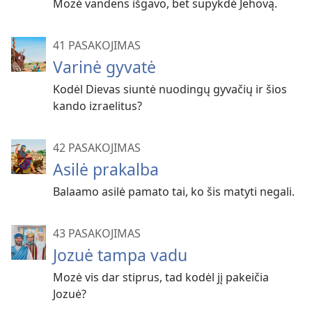
Mozė vandens išgavo, bet supykdė Jehovą.
41 PASAKOJIMAS
Varinė gyvatė
Kodėl Dievas siuntė nuodingų gyvačių ir šios
kando izraelitus?
42 PASAKOJIMAS
Asilė prakalba
Balaamo asilė pamato tai, ko šis matyti negali.
43 PASAKOJIMAS
Jozuė tampa vadu
Mozė vis dar stiprus, tad kodėl jį pakeičia
Jozuė?