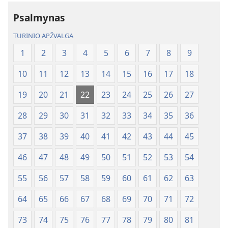
Psalmynas
TURINIO APŽVALGA
1
2
3
4
5
6
7
8
9
10
11
12
13
14
15
16
17
18
19
20
21
22
23
24
25
26
27
28
29
30
31
32
33
34
35
36
37
38
39
40
41
42
43
44
45
46
47
48
49
50
51
52
53
54
55
56
57
58
59
60
61
62
63
64
65
66
67
68
69
70
71
72
73
74
75
76
77
78
79
80
81