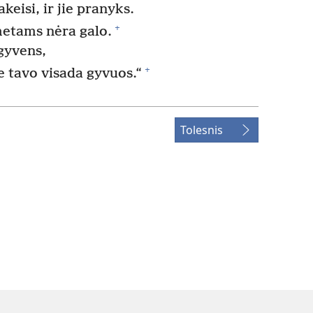
keisi, ir jie pranyks.
+
 metams nėra galo.
gyvens,
+
e tavo visada gyvuos.“
Tolesnis