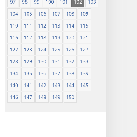
97
98
99
100
101
102
103
104
105
106
107
108
109
110
111
112
113
114
115
116
117
118
119
120
121
122
123
124
125
126
127
128
129
130
131
132
133
134
135
136
137
138
139
140
141
142
143
144
145
146
147
148
149
150