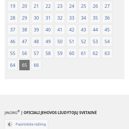
19
20
21
22
23
24
25
26
27
28
29
30
31
32
33
34
35
36
37
38
39
40
41
42
43
44
45
46
47
48
49
50
51
52
53
54
55
56
57
58
59
60
61
62
63
64
65
66
®
JW.ORG
| OFICIALI JEHOVOS LIUDYTOJŲ SVETAINĖ
Pasirinkite režimą