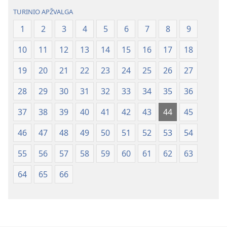
TURINIO APŽVALGA
1
2
3
4
5
6
7
8
9
10
11
12
13
14
15
16
17
18
19
20
21
22
23
24
25
26
27
28
29
30
31
32
33
34
35
36
37
38
39
40
41
42
43
44
45
46
47
48
49
50
51
52
53
54
55
56
57
58
59
60
61
62
63
64
65
66