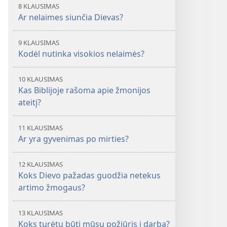
8 KLAUSIMAS
Ar nelaimes siunčia Dievas?
9 KLAUSIMAS
Kodėl nutinka visokios nelaimės?
10 KLAUSIMAS
Kas Biblijoje rašoma apie žmonijos
ateitį?
11 KLAUSIMAS
Ar yra gyvenimas po mirties?
12 KLAUSIMAS
Koks Dievo pažadas guodžia netekus
artimo žmogaus?
13 KLAUSIMAS
Koks turėtų būti mūsų požiūris į darbą?