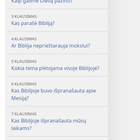
Kaip galime Dievą pažinti?
3 KLAUSIMAS
Kas parašė Bibliją?
4 KLAUSIMAS
Ar Biblija neprieštarauja mokslui?
5 KLAUSIMAS
Kokia tema plėtojama visoje Biblijoje?
6 KLAUSIMAS
Kas Biblijoje buvo išpranašauta apie
Mesiją?
7 KLAUSIMAS
Kas Biblijoje išpranašauta mūsų
laikams?