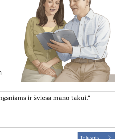
m
ngsniams ir šviesa mano takui.“
Tolesnis