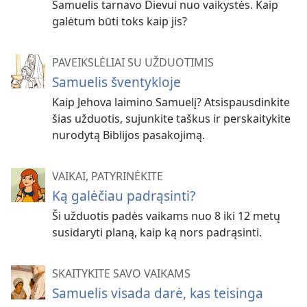
Samuelis tarnavo Dievui nuo vaikystės. Kaip
galėtum būti toks kaip jis?
PAVEIKSLĖLIAI SU UŽDUOTIMIS
Samuelis šventykloje
Kaip Jehova laimino Samuelį? Atsispausdinkite
šias užduotis, sujunkite taškus ir perskaitykite
nurodytą Biblijos pasakojimą.
VAIKAI, PATYRINĖKITE
Ką galėčiau padrąsinti?
Ši užduotis padės vaikams nuo 8 iki 12 metų
susidaryti planą, kaip ką nors padrąsinti.
SKAITYKITE SAVO VAIKAMS
Samuelis visada darė, kas teisinga