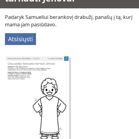
Padaryk Samueliui berankovį drabužį, panašų į tą, kurį
mama jam pasiūdavo.
Atsisiųsti