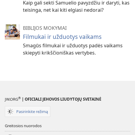
Kaip gali sekti Samuelio pavyzdžiu ir daryti, kas
teisinga, net kai kiti elgiasi nedorai?
BIBLIJOS MOKYMAI
Filmukai ir užduotys vaikams
Smagūs filmukai ir užduotys padės vaikams
skiepyti krikščioniškas vertybes.
®
JW.ORG
| OFICIALI JEHOVOS LIUDYTOJŲ SVETAINĖ
Pasirinkite režimą
Greitosios nuorodos