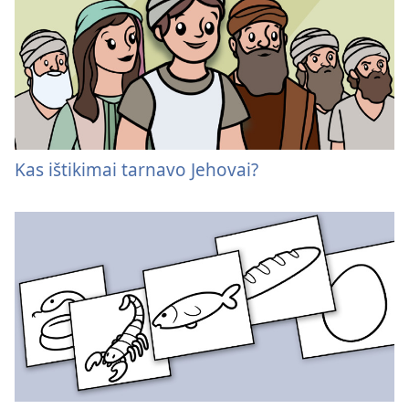
Kas ištikimai tarnavo Jehovai?