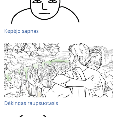
Kepėjo sapnas
Dėkingas raupsuotasis