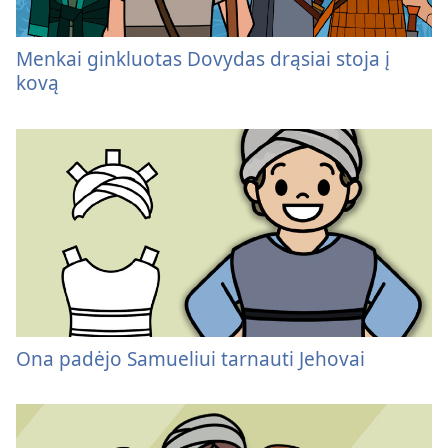
Menkai ginkluotas Dovydas drąsiai stoja į
kovą
Ona padėjo Samueliui tarnauti Jehovai