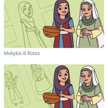
Mokykis iš Rūtos