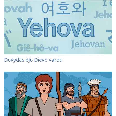
Dovydas ėjo Dievo vardu