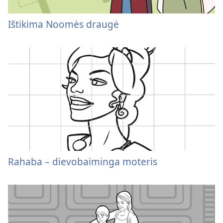
Ištikima Noomės draugė
Rahaba – dievobaiminga moteris