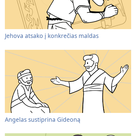
Jehova atsako į konkrečias maldas
Angelas sustiprina Gideoną