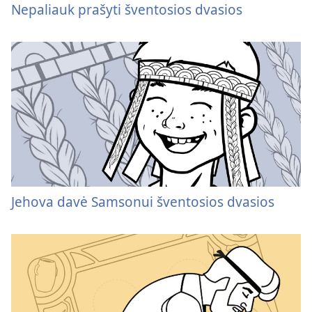
Nepaliauk prašyti šventosios dvasios
Jehova davė Samsonui šventosios dvasios