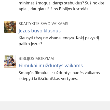
minimas žmogus, daręs stebuklus? Sužinokite
apie jį daugiau iš šios Biblijos kortelės.
SKAITYKITE SAVO VAIKAMS
Jėzus buvo klusnus
Klausyti tėvų ne visada lengva. Kokį pavyzdį
paliko Jėzus?
BIBLIJOS MOKYMAI
Filmukai ir užduotys vaikams
Smagūs filmukai ir užduotys padės vaikams
skiepyti krikščioniškas vertybes.