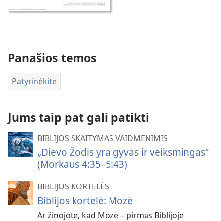
Panašios temos
Patyrinėkite
Jums taip pat gali patikti
BIBLIJOS SKAITYMAS VAIDMENIMIS
„Dievo Žodis yra gyvas ir veiksmingas“
(Morkaus 4:35–5:43)
BIBLIJOS KORTELĖS
Biblijos kortelė: Mozė
Ar žinojote, kad Mozė – pirmas Biblijoje