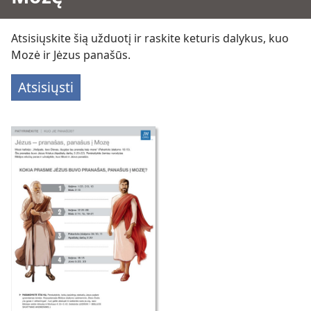
Atsisiųskite šią užduotį ir raskite keturis dalykus, kuo
Mozė ir Jėzus panašūs.
Atsisiųsti