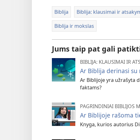
Biblija
Biblija: klausimai ir atsaky
Biblija ir mokslas
Jums taip pat gali patikt
BIBLIJA: KLAUSIMAI IR A
Ar Biblija derinasi s
Ar Biblijoje yra užrašyta
faktams?
PAGRINDINIAI BIBLIJOS
Ar Biblijoje rašoma t
Knyga, kurios autorius Die