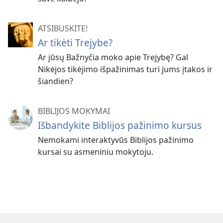
ATSIBUSKITE!
Ar tikėti Trejybe?
Ar jūsų Bažnyčia moko apie Trejybę? Gal
Nikėjos tikėjimo išpažinimas turi jums įtakos ir
šiandien?
BIBLIJOS MOKYMAI
Išbandykite Biblijos pažinimo kursus
Nemokami interaktyvūs Biblijos pažinimo
kursai su asmeniniu mokytoju.