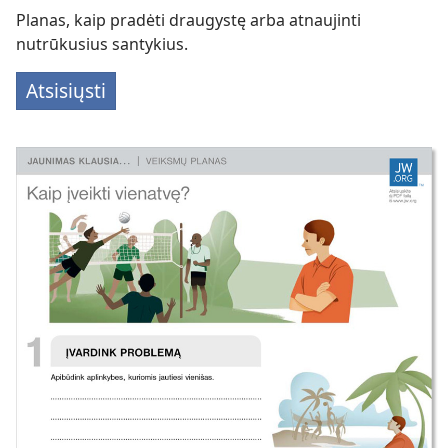
Planas, kaip pradėti draugystę arba atnaujinti
nutrūkusius santykius.
Atsisiųsti