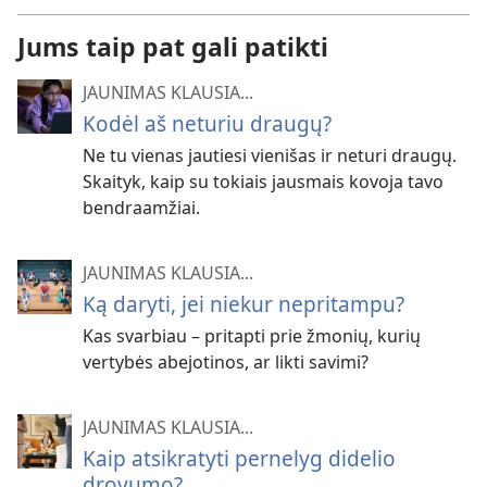
Jums taip pat gali patikti
JAUNIMAS KLAUSIA...
Kodėl aš neturiu draugų?
Ne tu vienas jautiesi vienišas ir neturi draugų.
Skaityk, kaip su tokiais jausmais kovoja tavo
bendraamžiai.
JAUNIMAS KLAUSIA...
Ką daryti, jei niekur nepritampu?
Kas svarbiau – pritapti prie žmonių, kurių
vertybės abejotinos, ar likti savimi?
JAUNIMAS KLAUSIA...
Kaip atsikratyti pernelyg didelio
drovumo?