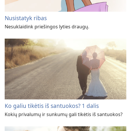
Nusistatyk ribas
Nesuklaidink priešingos lyties draugų.
Ko galiu tikėtis iš santuokos? 1 dalis
Kokių privalumų ir sunkumų gali tikėtis iš santuokos?