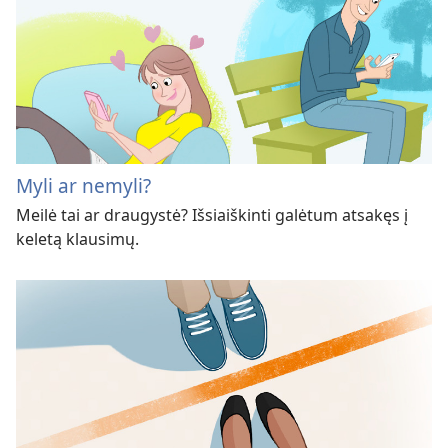
Myli ar nemyli?
Meilė tai ar draugystė? Išsiaiškinti galėtum atsakęs į
keletą klausimų.