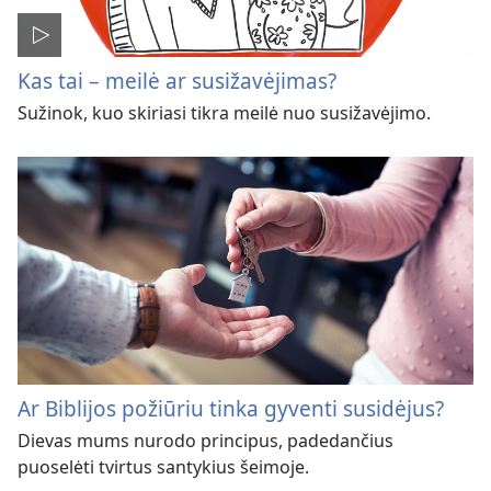
Kas tai – meilė ar susižavėjimas?
Sužinok, kuo skiriasi tikra meilė nuo susižavėjimo.
Ar Biblijos požiūriu tinka gyventi susidėjus?
Dievas mums nurodo principus, padedančius
puoselėti tvirtus santykius šeimoje.