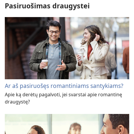
Pasiruošimas draugystei
Ar aš pasiruošęs romantiniams santykiams?
Apie ką derėtų pagalvoti, jei svarstai apie romantinę
draugystę?