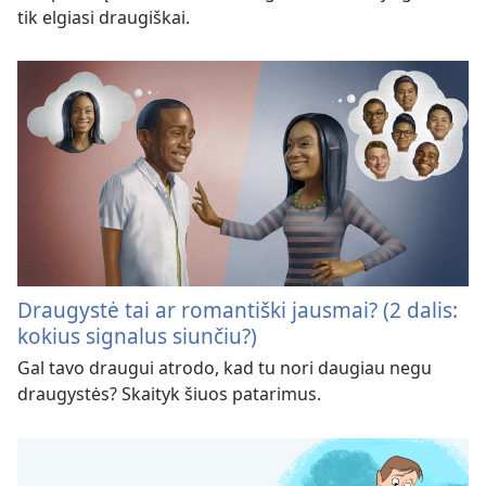
tik elgiasi draugiškai.
Draugystė tai ar romantiški jausmai? (2 dalis:
kokius signalus siunčiu?)
Gal tavo draugui atrodo, kad tu nori daugiau negu
draugystės? Skaityk šiuos patarimus.