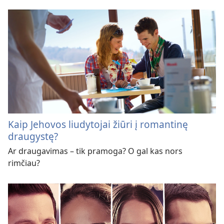
Kaip Jehovos liudytojai žiūri į romantinę
draugystę?
Ar draugavimas – tik pramoga? O gal kas nors
rimčiau?