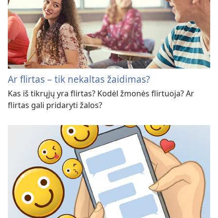
Ar flirtas – tik nekaltas žaidimas?
Kas iš tikrųjų yra flirtas? Kodėl žmonės flirtuoja? Ar
flirtas gali pridaryti žalos?