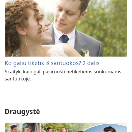
Ko galiu tikėtis iš santuokos? 2 dalis
Skaityk, kaip gali pasiruošti netikėtiems sunkumams
santuokoje.
Draugystė