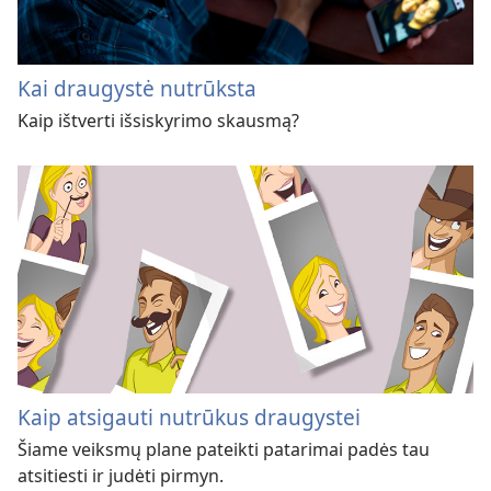
Kai draugystė nutrūksta
Kaip ištverti išsiskyrimo skausmą?
Kaip atsigauti nutrūkus draugystei
Šiame veiksmų plane pateikti patarimai padės tau
atsitiesti ir judėti pirmyn.