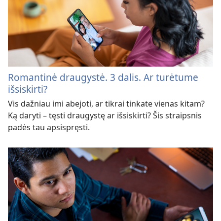
Romantinė draugystė. 3 dalis. Ar turėtume
išsiskirti?
Vis dažniau imi abejoti, ar tikrai tinkate vienas kitam?
Ką daryti – tęsti draugystę ar išsiskirti? Šis straipsnis
padės tau apsispręsti.