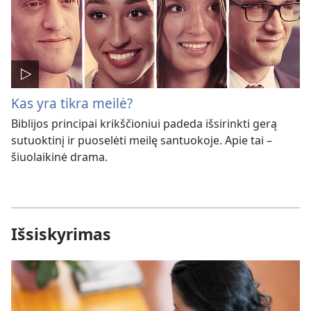
Kas yra tikra meilė?
Biblijos principai krikščioniui padeda išsirinkti gerą
sutuoktinį ir puoselėti meilę santuokoje. Apie tai –
šiuolaikinė drama.
Išsiskyrimas