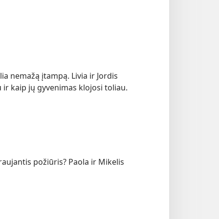
ia nemažą įtampą. Livia ir Jordis
ir kaip jų gyvenimas klojosi toliau.
yraujantis požiūris? Paola ir Mikelis