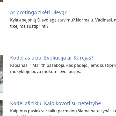
Ar protinga tikėti Dievą?
Kyla abejonių Dievo egzistavimu? Normalu. Vadinasi, mą
tikėjimą sustiprinti?
Kodėl aš tikiu. Evoliucija ar Kūrėjas?
Fabianas ir Marith pasakoja, kas padėjo jiems sustiprin
mokykloje buvo mokomi evoliucijos.
Kodėl aš tikiu. Kaip kovoti su neteisybe
Kaip bus pasiekta realių permainų šiame neteisybės 