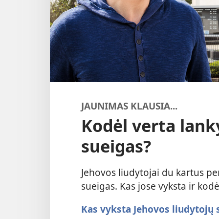
JAUNIMAS KLAUSIA...
Kodėl verta lank
sueigas?
Jehovos liudytojai du kartus pe
sueigas. Kas jose vyksta ir kod
Kas vyksta Jehovos liudytojų 