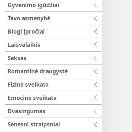
Gyvenimo įgūdžiai
Tavo asmenybė
Blogi įpročiai
Laisvalaikis
Seksas
Romantinė draugystė
Fizinė sveikata
Emocinė sveikata
Dvasingumas
Senesni straipsniai