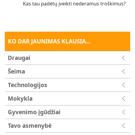
Kas tau padėtų įveikti nederamus troškimus?
KO DAR JAUNIMAS KLAUSIA...
Draugai
Šeima
Technologijos
Mokykla
Gyvenimo įgūdžiai
Tavo asmenybė