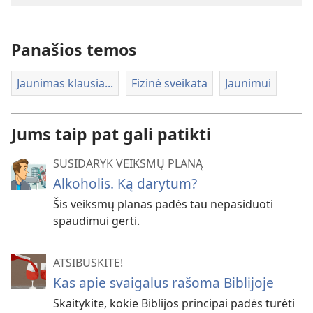
Panašios temos
Jaunimas klausia...
Fizinė sveikata
Jaunimui
Jums taip pat gali patikti
SUSIDARYK VEIKSMŲ PLANĄ
Alkoholis. Ką darytum?
Šis veiksmų planas padės tau nepasiduoti
spaudimui gerti.
ATSIBUSKITE!
Kas apie svaigalus rašoma Biblijoje
Skaitykite, kokie Biblijos principai padės turėti