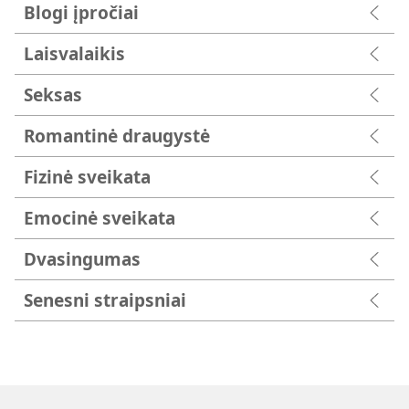
Blogi įpročiai
Laisvalaikis
Seksas
Romantinė draugystė
Fizinė sveikata
Emocinė sveikata
Dvasingumas
Senesni straipsniai