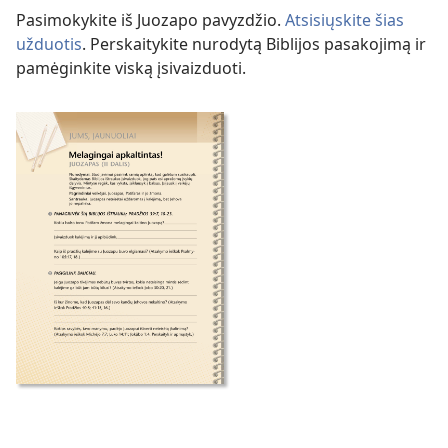
Pasimokykite iš Juozapo pavyzdžio.
Atsisiųskite šias
užduotis
. Perskaitykite nurodytą Biblijos pasakojimą ir
pamėginkite viską įsivaizduoti.