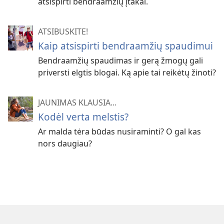
atsispirti bendraamžių įtakai.
ATSIBUSKITE!
Kaip atsispirti bendraamžių spaudimui
Bendraamžių spaudimas ir gerą žmogų gali
priversti elgtis blogai. Ką apie tai reikėtų žinoti?
JAUNIMAS KLAUSIA...
Kodėl verta melstis?
Ar malda tėra būdas nusiraminti? O gal kas
nors daugiau?