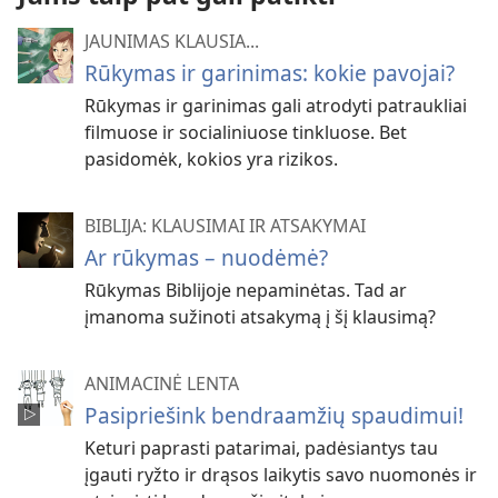
JAUNIMAS KLAUSIA...
Rūkymas ir garinimas: kokie pavojai?
Rūkymas ir garinimas gali atrodyti patraukliai
filmuose ir socialiniuose tinkluose. Bet
pasidomėk, kokios yra rizikos.
BIBLIJA: KLAUSIMAI IR ATSAKYMAI
Ar rūkymas – nuodėmė?
Rūkymas Biblijoje nepaminėtas. Tad ar
įmanoma sužinoti atsakymą į šį klausimą?
ANIMACINĖ LENTA
Pasipriešink bendraamžių spaudimui!
Keturi paprasti patarimai, padėsiantys tau
įgauti ryžto ir drąsos laikytis savo nuomonės ir