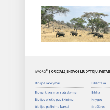
®
JW.ORG
| OFICIALI JEHOVOS LIUDYTOJŲ SVETAI
Biblijos mokymai
Biblioteka
Biblija: klausimai ir atsakymai
Biblija
Biblijos eilučių paaiškinimai
Knygos
Biblijos pažinimo kursai
Brošiūros