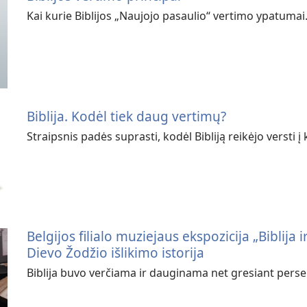
Kai kurie Biblijos „Naujojo pasaulio“ vertimo ypatumai
Biblija. Kodėl tiek daug vertimų?
Straipsnis padės suprasti, kodėl Bibliją reikėjo versti į 
Belgijos filialo muziejaus ekspozicija „Biblija
Dievo Žodžio išlikimo istorija
Biblija buvo verčiama ir dauginama net gresiant persek