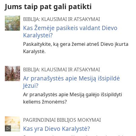
Jums taip pat gali patikti
BIBLIJA: KLAUSIMAI IR ATSAKYMAI
Kas Žemėje pasikeis valdant Dievo
Karalystei?
Paskaitykite, ką gera žemei atneš Dievo įkurta
Karalystė.
BIBLIJA: KLAUSIMAI IR ATSAKYMAI
Ar pranašystės apie Mesiją išsipildė
Jėzui?
Ar pranašystės apie Mesiją galėjo išsipildyti
keliems žmonėms?
PAGRINDINIAI BIBLIJOS MOKYMAI
Kas yra Dievo Karalystė?