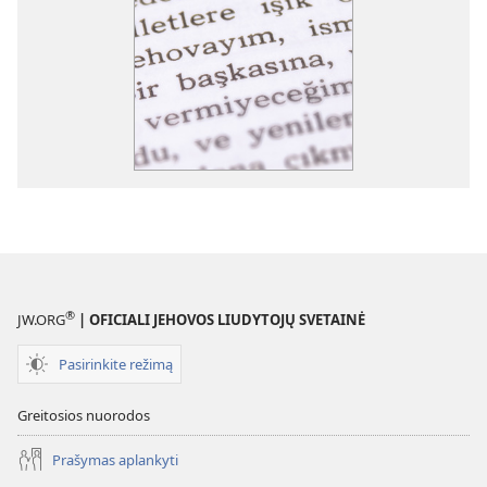
®
JW.ORG
| OFICIALI JEHOVOS LIUDYTOJŲ SVETAINĖ
Pasirinkite režimą
Greitosios nuorodos
Prašymas aplankyti