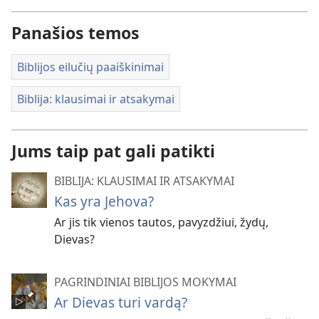
Panašios temos
Biblijos eilučių paaiškinimai
Biblija: klausimai ir atsakymai
Jums taip pat gali patikti
BIBLIJA: KLAUSIMAI IR ATSAKYMAI
Kas yra Jehova?
Ar jis tik vienos tautos, pavyzdžiui, žydų,
Dievas?
PAGRINDINIAI BIBLIJOS MOKYMAI
Ar Dievas turi vardą?