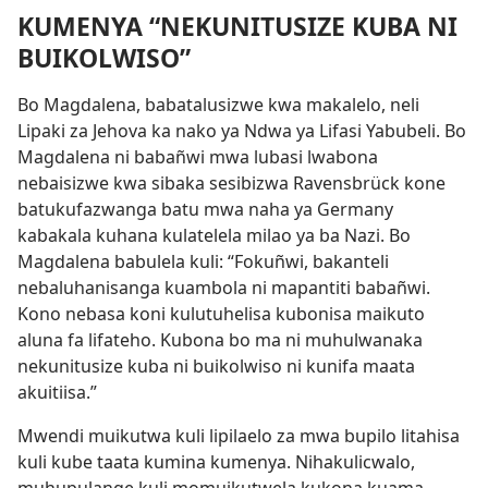
KUMENYA “NEKUNITUSIZE KUBA NI
BUIKOLWISO”
Bo Magdalena, babatalusizwe kwa makalelo, neli
Lipaki za Jehova ka nako ya Ndwa ya Lifasi Yabubeli. Bo
Magdalena ni babañwi mwa lubasi lwabona
nebaisizwe kwa sibaka sesibizwa Ravensbrück kone
batukufazwanga batu mwa naha ya Germany
kabakala kuhana kulatelela milao ya ba Nazi. Bo
Magdalena babulela kuli: “Fokuñwi, bakanteli
nebaluhanisanga kuambola ni mapantiti babañwi.
Kono nebasa koni kulutuhelisa kubonisa maikuto
aluna fa lifateho. Kubona bo ma ni muhulwanaka
nekunitusize kuba ni buikolwiso ni kunifa maata
akuitiisa.”
Mwendi muikutwa kuli lipilaelo za mwa bupilo litahisa
kuli kube taata kumina kumenya. Nihakulicwalo,