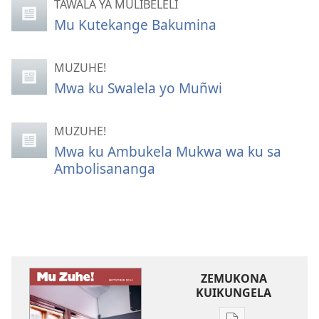
TAWALA YA MULIBELELI
Mu Kutekange Bakumina
MUZUHE!
Mwa ku Swalela yo Muñwi
MUZUHE!
Mwa ku Ambukela Mukwa wa ku sa
Ambolisananga
ZEMUKONA
KUIKUNGELA