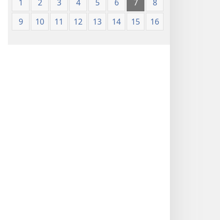
1
2
3
4
5
6
7
8
9
10
11
12
13
14
15
16