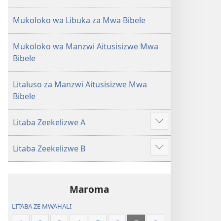
Mukoloko wa Libuka za Mwa Bibele
Mukoloko wa Manzwi Aitusisizwe Mwa
Bibele
Litaluso za Manzwi Aitusisizwe Mwa
Bibele
Litaba Zeekelizwe A
Show
more
Litaba Zeekelizwe B
Show
more
Maroma
LITABA ZE MWAHALI