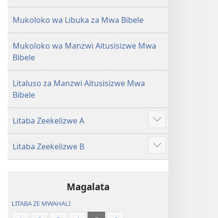
Mukoloko wa Libuka za Mwa Bibele
Mukoloko wa Manzwi Aitusisizwe Mwa
Bibele
Litaluso za Manzwi Aitusisizwe Mwa
Bibele
Litaba Zeekelizwe A
Show
more
Litaba Zeekelizwe B
Show
more
Magalata
LITABA ZE MWAHALI