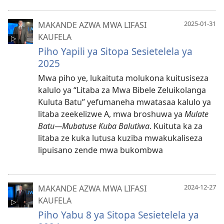
2025-01-31
MAKANDE AZWA MWA LIFASI
KAUFELA
Piho Yapili ya Sitopa Sesietelela ya
2025
Mwa piho ye, lukaituta molukona kuitusiseza
kalulo ya “Litaba za Mwa Bibele Zeluikolanga
Kuluta Batu” yefumaneha mwatasaa kalulo ya
litaba zeekelizwe A, mwa broshuwa ya
Mulate
Batu—Mubatuse Kuba Balutiwa
. Kuituta ka za
litaba ze kuka lutusa kuziba mwakukaliseza
lipuisano zende mwa bukombwa
2024-12-27
MAKANDE AZWA MWA LIFASI
KAUFELA
Piho Yabu 8 ya Sitopa Sesietelela ya