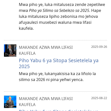
Mwa piho ye, luka mitaluseza zende zepetilwe
mwa
Piho ya Silimo sa Sebelezo sa 2025
. Hape
luka mitaluseza lipiho zebonisa mo Jehova
afuyaulezi musebezi waluna mwa lifasi
kaufela.
2025-09-26
MAKANDE AZWA MWA LIFASI
KAUFELA
Piho Yabu 6 ya Sitopa Sesietelela ya
2025
Mwa piho ye, lukanyakisisa ka za liñolo la
silimo sa 2026 ni pina yeñwi yenca.
2025-08-22
MAKANDE AZWA MWA LIFASI
KAUFELA