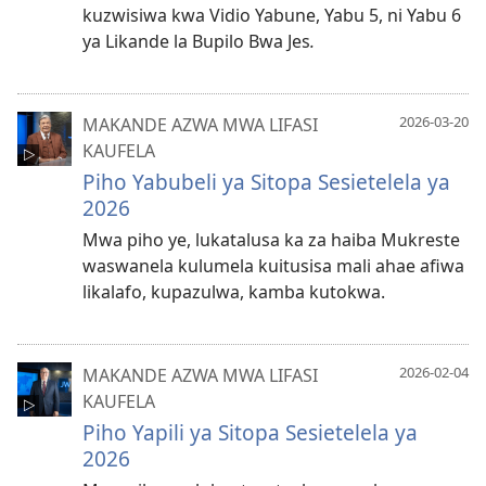
kuzwisiwa kwa Vidio Yabune, Yabu 5, ni Yabu 6
ya Likande la Bupilo Bwa Jes
.
2026-03-20
MAKANDE AZWA MWA LIFASI
KAUFELA
Piho Yabubeli ya Sitopa Sesietelela ya
2026
Mwa piho ye, lukatalusa ka za haiba Mukreste
waswanela kulumela kuitusisa mali ahae afiwa
likalafo, kupazulwa, kamba kutokwa.
2026-02-04
MAKANDE AZWA MWA LIFASI
KAUFELA
Piho Yapili ya Sitopa Sesietelela ya
2026