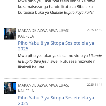
Mwa piho ye, lukautwa taelo yenca ka mwa
kuzamaisezanga hande lituto za Bibele ka
kuitusisa buka ya
Muikole Bupilo Kuya Kuile!
2025-12-19
MAKANDE AZWA MWA LIFASI
KAUFELA
Piho Yabu 8 ya Sitopa Sesietelela ya
2025
Mwa piho ye, lukanyakisisa mo vidio ya
Likande
la Bupilo Bwa Jesu
isweli kutuseza mizwale ni
likaizeli baluna.
2025-11-14
MAKANDE AZWA MWA LIFASI
KAUFELA
Piho Yabu 7 ya Sitopa Sesietelela ya
2025