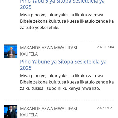
Piho Yabu 5 ya Sitopa Sesietelela ya
2025
Mwa piho ye, lukanyakisisa likuka za mwa
Bibele zekona kulutusa kueza likatulo zende ka
za tuto yeekezehile.
2025-07-04
MAKANDE AZWA MWA LIFASI
KAUFELA
Piho Yabune ya Sitopa Sesietelela ya
2025
Mwa piho ye, lukanyakisisa likuka za mwa
Bibele zekona kulutusa kueza likatulo zende ka
za kuitusisa lisupo ni kuikenya mwa lizo.
2025-05-21
MAKANDE AZWA MWA LIFASI
KAUFELA