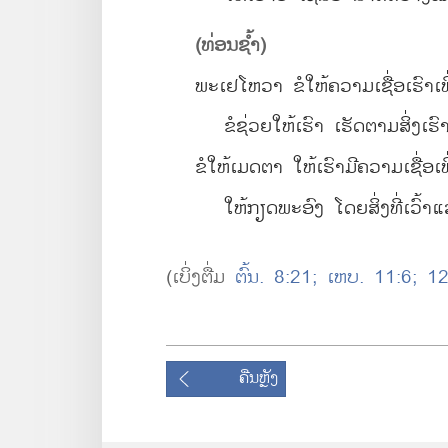
(ທ່ອນ​ຊ້ຳ)
ພະ​ເຢໂຫວາ ຂໍ​ໃຫ້​ຄວາມ​ເຊື່ອ​ເຮົາ​ເພີ
ຂໍ​ຊ່ວຍ​ໃຫ້​ເຮົາ ເຮັດ​ຕາມ​ສິ່ງ​ເ
ຂໍ​ໃຫ້​ເມດຕາ ໃຫ້​ເຮົາ​ມີ​ຄວາມ​ເຊື່ອ​ເພີ
ໃຫ້​ກຽດ​ພະອົງ ໂດຍ​ສິ່ງ​ທີ່​ເວົ້າ
(ເບິ່ງ​ຕື່ມ
ຕົ້ນ. 8:21;
ເຫບ. 11:6;
12
ຄືນ
ຫຼັງ