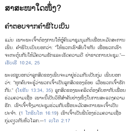
i
ສາສະໜາ​ໃດ​ໜຶ່ງ?
n
d
o
ຄຳຕອບ​ຈາກ​ຄຳພີໄບເບິນ
w
)
ແມ່ນ ເພາະ​ພະເຈົ້າ​ຕ້ອງການ​ໃຫ້​ຜູ້ຄົນ​ມາ​ຊຸມນຸມ​ກັນ​ເພື່ອ​ນະມັດສະການ​
ເພິ່ນ. ຄຳພີໄບເບິນ​ບອກ​ວ່າ: “ໃຫ້​ພວກ​ເຮົາ​ສົນໃຈ​ກັນ ເພື່ອ​ພວກ​ເຮົາ​
ຈະ​ກະຕຸ້ນ​ກັນ​ໃຫ້​ມີ​ຄວາມ​ຮັກ​ແລະ​ເຮັດ​ຄວາມ​ດີ ຢ່າ​ຂາດ​ການ​ປະຊຸມ.”​—
ເຮັບເຣີ 10:24, 25
ພະເຢຊູ​ບອກ​ວ່າ​ລູກສິດ​ຂອງ​ເພິ່ນ​ຈະ​ມາ​ຢູ່​ຮ່ວມ​ກັນ​ເປັນ​ກຸ່ມ ເພິ່ນ​ບອກ​
ວ່າ: “ທຸກ​ຄົນ​ຈະ​ຮູ້​ວ່າ​ພວກເຈົ້າ​ເປັນ​ລູກສິດ​ຂອງ​ຂ້ອຍ ເມື່ອ​ພວກເຈົ້າ​ຮັກ​
ກັນ.” (
ໂຢຮັນ 13:34, 35
) ລູກສິດ​ຂອງ​ພະຄລິດ​ຕ້ອງ​ຄົບຫາ​ກັບ​ເພື່ອນ​
ຮ່ວມ​ຄວາມເຊື່ອ ເພາະ​ນີ້​ເປັນ​ວິທີ​ສຳຄັນ​ຢ່າງ​ໜຶ່ງ​ໃນ​ການ​ສະແດງ​ຄວາມ​
ຮັກ. ເຂົາເຈົ້າ​ຈຶ່ງ​ມາ​ປະຊຸມ​ຮ່ວມ​ກັນ​ເພື່ອ​ນະມັດສະການ​ພະເຈົ້າ​ເປັນ​
ປະຈຳ. (
1 ໂກຣິນໂທ 16:19
) ເຂົາເຈົ້າ​ເປັນ​ພີ່ນ້ອງ​ຮ່ວມ​ຄວາມເຊື່ອ​
ກຸ່ມ​ດຽວ​ກັນ​ທົ່ວ​ໂລກ.​—
1 ເປໂຕ 2:17