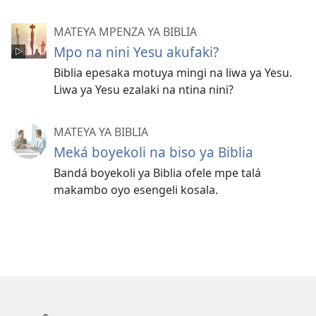
MATEYA MPENZA YA BIBLIA
Mpo na nini Yesu akufaki?
Biblia epesaka motuya mingi na liwa ya Yesu.
Liwa ya Yesu ezalaki na ntina nini?
MATEYA YA BIBLIA
Meká boyekoli na biso ya Biblia
Bandá boyekoli ya Biblia ofele mpe talá
makambo oyo esengeli kosala.