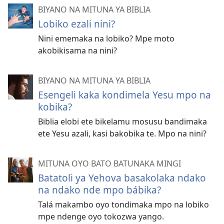
BIYANO NA MITUNA YA BIBLIA
Lobiko ezali nini?
Nini ememaka na lobiko? Mpe moto
akobikisama na nini?
BIYANO NA MITUNA YA BIBLIA
Esengeli kaka kondimela Yesu mpo na
kobika?
Biblia elobi ete bikelamu mosusu bandimaka
ete Yesu azali, kasi bakobika te. Mpo na nini?
MITUNA OYO BATO BATUNAKA MINGI
Batatoli ya Yehova basakolaka ndako
na ndako nde mpo bábika?
Talá makambo oyo tondimaka mpo na lobiko
mpe ndenge oyo tokozwa yango.