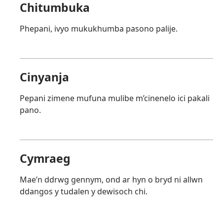
Chitumbuka
Phepani, ivyo mukukhumba pasono palije.
Cinyanja
Pepani zimene mufuna mulibe m’cinenelo ici pakali
pano.
Cymraeg
Mae’n ddrwg gennym, ond ar hyn o bryd ni allwn
ddangos y tudalen y dewisoch chi.