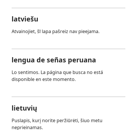
latviešu
Atvainojiet, šī lapa pašreiz nav pieejama.
lengua de señas peruana
Lo sentimos. La página que busca no está
disponible en este momento.
lietuvių
Puslapis, kurį norite peržiūrėti, šiuo metu
neprieinamas.