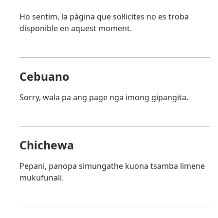
Ho sentim, la pàgina que sol·licites no es troba
disponible en aquest moment.
Cebuano
Sorry, wala pa ang page nga imong gipangita.
Chichewa
Pepani, panopa simungathe kuona tsamba limene
mukufunali.