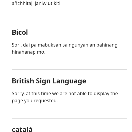
añchhitajj janiw utjkiti.
Bicol
Sori, dai pa mabuksan sa ngunyan an pahinang
hinahanap mo.
British Sign Language
Sorry, at this time we are not able to display the
page you requested.
català