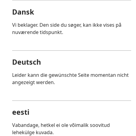
Dansk
Vi beklager. Den side du søger, kan ikke vises på
nuværende tidspunkt.
Deutsch
Leider kann die gewünschte Seite momentan nicht
angezeigt werden.
eesti
Vabandage, hetkel ei ole võimalik soovitud
lehekülge kuvada.