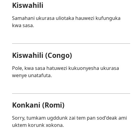
Kiswahili
Samahani ukurasa uliotaka hauwezi kufunguka
kwa sasa.
Kiswahili (Congo)
Pole, kwa sasa hatuwezi kukuonyesha ukurasa
wenye unatafuta.
Konkani (Romi)
Sorry, tumkam ugddunk zai tem pan sodʼdeak ami
uktem korunk xokona.