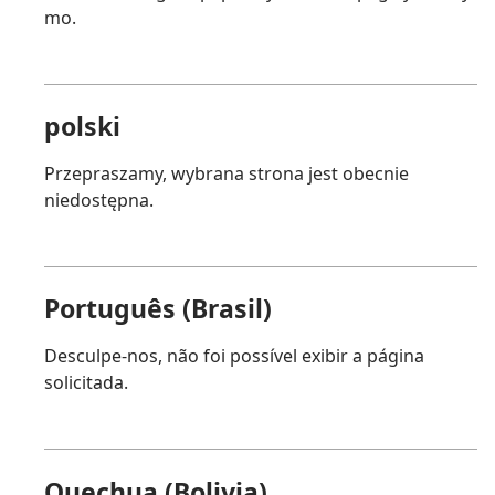
mo.
polski
Przepraszamy, wybrana strona jest obecnie
niedostępna.
Português (Brasil)
Desculpe-nos, não foi possível exibir a página
solicitada.
Quechua (Bolivia)