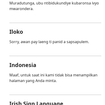
Muradutunga, ubu ntibidukundiye kubaronsa ivyo
mwarondera.
Iloko
Sorry, awan pay laeng ti panid a sapsapulem.
Indonesia
Maaf, untuk saat ini kami tidak bisa menampilkan
halaman yang Anda minta.
Irish Sign Language