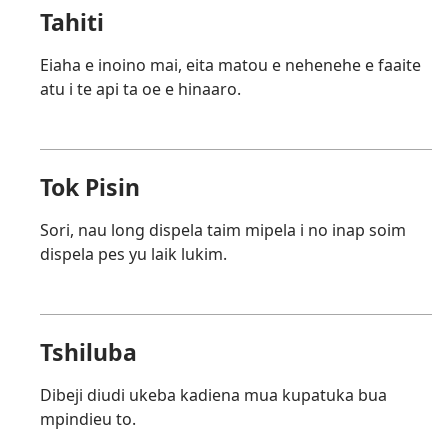
Tahiti
Eiaha e inoino mai, eita matou e nehenehe e faaite
atu i te api ta oe e hinaaro.
Tok Pisin
Sori, nau long dispela taim mipela i no inap soim
dispela pes yu laik lukim.
Tshiluba
Dibeji diudi ukeba kadiena mua kupatuka bua
mpindieu to.