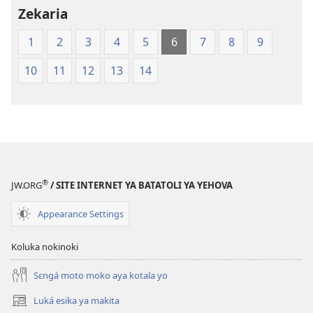
Zekaria
Holy
Scriptures
1
2
3
4
5
6
7
8
9
(Softcover
Edition)
10
11
12
13
14
®
JW.ORG
/ SITE INTERNET YA BATATOLI YA YEHOVA
Appearance Settings
Koluka nokinoki
Sɛngá moto moko aya kotala yo
Luká esika ya makita
(fungolá