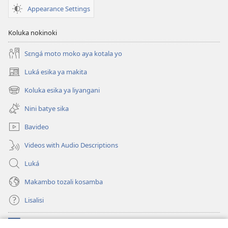
Appearance Settings
Koluka nokinoki
Sɛngá moto moko aya kotala yo
Luká esika ya makita
(fungolá
fenɛtrɛ
Koluka esika ya liyangani
(fungolá
mosusu)
fenɛtrɛ
Nini batye sika
mosusu)
Bavideo
Videos with Audio Descriptions
Luká
Makambo tozali kosamba
Lisalisi
Makabo