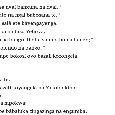
+
a ngai banguna na ngai.
+
o na ngai bábosana te.
+
 salá ete báyengayenga,
+
uba na biso Yehova,
+
na bango, liloba ya mbɛbu na bango;
+
lolendo na bango,
mpe bokosi oyo bazali kozongela
+
a te;
zali koyangela na Yakobo kino
a.
ya mpokwa;
e bábaluka zingazinga na engumba.