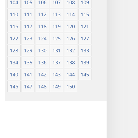
104
105
106
107
108
109
110
111
112
113
114
115
116
117
118
119
120
121
122
123
124
125
126
127
128
129
130
131
132
133
134
135
136
137
138
139
140
141
142
143
144
145
146
147
148
149
150