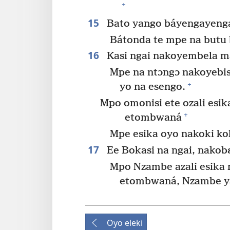
+
15
Bato yango báyengayenga
Bátonda te mpe na butu b
16
Kasi ngai nakoyembela ma
Mpe na ntɔngɔ nakoyebi
+
yo na esengo.
Mpo omonisi ete ozali esi
+
etombwaná
Mpe esika oyo nakoki ko
17
Ee Bokasi na ngai, nakob
Mpo Nzambe azali esika
etombwaná, Nzambe ya
Oyo eleki