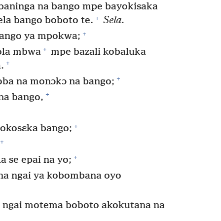
baninga na bango mpe bayokisaka
+
la bango boboto te.
Sela.
+
tango ya mpokwa;
+
kola mbwa
mpe bazali kobaluka
+
.
+
loba na monɔkɔ na bango;
+
na bango,
+
 okosɛka bango;
+
+
a se epai na yo;
 na ngai ya kobombana oyo
 ngai motema boboto akokutana na