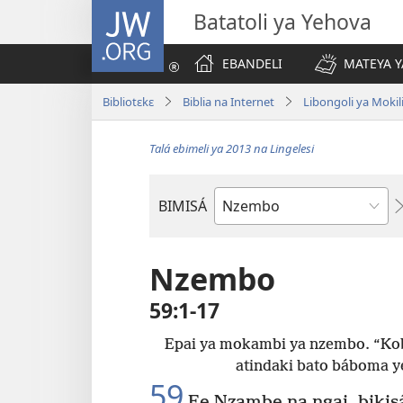
JW.ORG
Batatoli ya Yehova
EBANDELI
MATEYA Y
Bibliotɛkɛ
Biblia na Internet
Libongoli ya Mokili
Talá ebimeli ya 2013 na Lingelesi
BIMISÁ
Mokanda
ya
Biblia
Nzembo
59:1-17
Epai ya mokambi ya nzembo. “Kobe
atindaki bato báboma y
59
Ee Nzambe na ngai, bikis