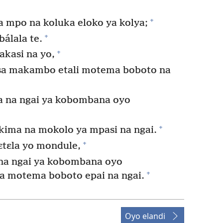
+
 mpo na koluka eloko ya kolya;
+
álala te.
+
kasi na yo,
sa makambo etali motema boboto na
ka na ngai ya kobombana oyo
+
kima na mokolo ya mpasi na ngai.
+
ɛtɛla yo mondule,
 na ngai ya kobombana oyo
+
 motema boboto epai na ngai.
Oyo elandi