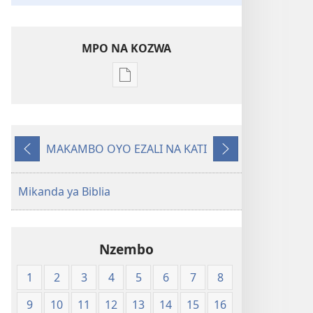
MPO NA KOZWA
Ndenge
ya
kozwa
mikanda
MAKAMBO OYO EZALI NA KATI
New
Oyo
Oyo
World
eleki
elandi
Translation
Mikanda ya Biblia
of
the
Holy
Nzembo
Scriptures
(Softcover
1
2
3
4
5
6
7
8
Edition)
9
10
11
12
13
14
15
16